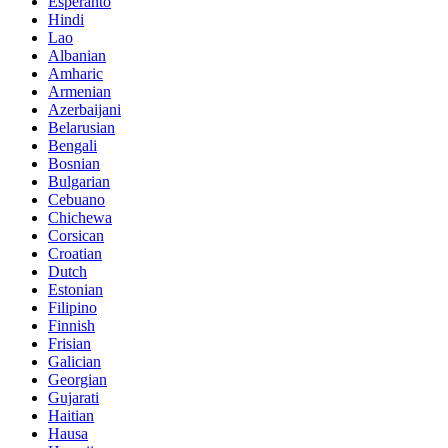
Esperanto
Hindi
Lao
Albanian
Amharic
Armenian
Azerbaijani
Belarusian
Bengali
Bosnian
Bulgarian
Cebuano
Chichewa
Corsican
Croatian
Dutch
Estonian
Filipino
Finnish
Frisian
Galician
Georgian
Gujarati
Haitian
Hausa