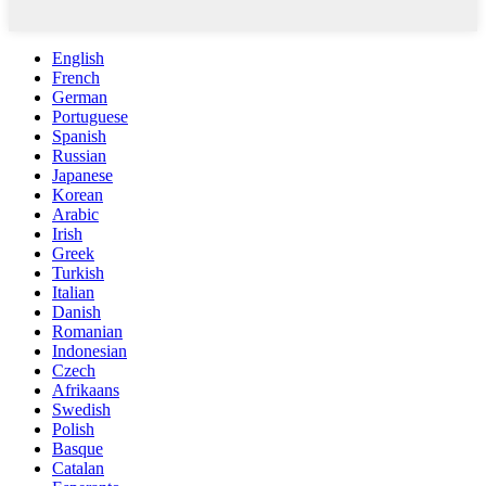
English
French
German
Portuguese
Spanish
Russian
Japanese
Korean
Arabic
Irish
Greek
Turkish
Italian
Danish
Romanian
Indonesian
Czech
Afrikaans
Swedish
Polish
Basque
Catalan