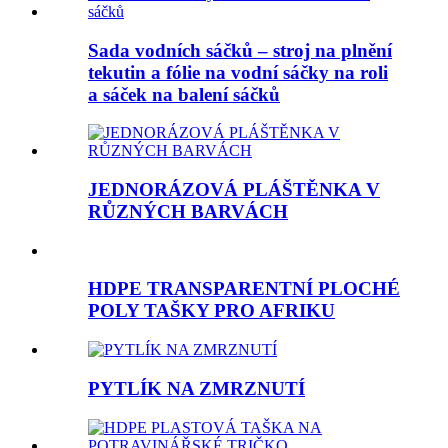
Sada vodních sáčků – stroj na plnění
tekutin a fólie na vodní sáčky na roli
a sáček na balení sáčků
JEDNORÁZOVÁ PLÁŠTĚNKA V
RŮZNÝCH BARVÁCH
HDPE TRANSPARENTNÍ PLOCHÉ
POLY TAŠKY PRO AFRIKU
PYTLÍK NA ZMRZNUTÍ