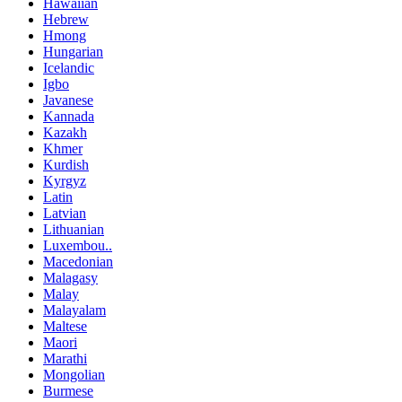
Hawaiian
Hebrew
Hmong
Hungarian
Icelandic
Igbo
Javanese
Kannada
Kazakh
Khmer
Kurdish
Kyrgyz
Latin
Latvian
Lithuanian
Luxembou..
Macedonian
Malagasy
Malay
Malayalam
Maltese
Maori
Marathi
Mongolian
Burmese