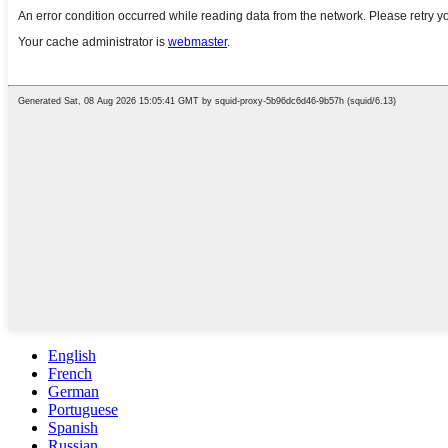
English
French
German
Portuguese
Spanish
Russian