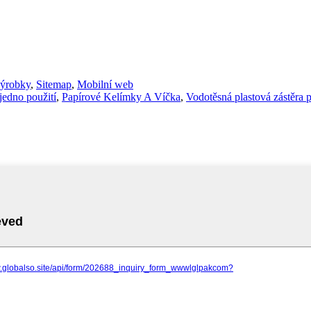
výrobky
,
Sitemap
,
Mobilní web
jedno použití
,
Papírové Kelímky A Víčka
,
Vodotěsná plastová zástěra 