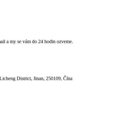
mail a my se vám do 24 hodin ozveme.
icheng District, Jinan, 250109, Čína