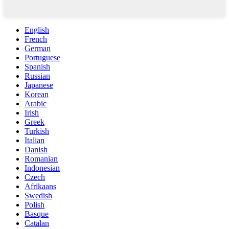
English
French
German
Portuguese
Spanish
Russian
Japanese
Korean
Arabic
Irish
Greek
Turkish
Italian
Danish
Romanian
Indonesian
Czech
Afrikaans
Swedish
Polish
Basque
Catalan