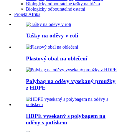
Biologicky odbouratelné tašky na trička
Biologicky odbouratelné ostatní
Projekt Afrika
Tašky na oděvy v roli
Plastový obal na oblečení
Polybag na oděvy vysekaný proužky
z HDPE
HDPE vysekaný s polybagem na
oděvy s potiskem