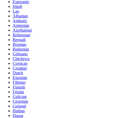
Esperanto
Hindi
Lao
Albanian
Amharic
Armenian
Azerbaijani
Belarusian
Bengali
Bosnian
Bulgarian
Cebuano
Chichewa
Corsican
Croatian
Dutch
Estonian
Filipino
Finnish
Frisian
Galician
Georgian
Gujarati
Haitian
Hausa