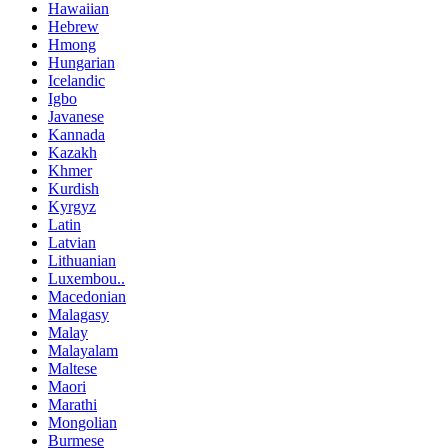
Hawaiian
Hebrew
Hmong
Hungarian
Icelandic
Igbo
Javanese
Kannada
Kazakh
Khmer
Kurdish
Kyrgyz
Latin
Latvian
Lithuanian
Luxembou..
Macedonian
Malagasy
Malay
Malayalam
Maltese
Maori
Marathi
Mongolian
Burmese