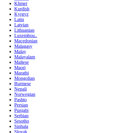
Khmer
Kurdish
Kyrgyz
Latin
Latvian
Lithuanian
Luxembou..
Macedonian
Malagasy
Malay
Malayalam
Maltese
Maori
Marathi
Mongolian
Burmese
Nepali
Norwegian
Pashto
Persian
Punjabi
Serbian
Sesotho
Sinhala
Slovak