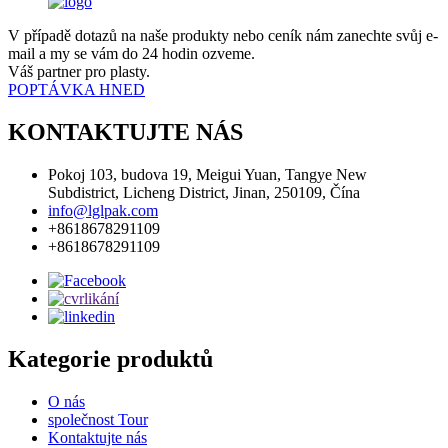
V případě dotazů na naše produkty nebo ceník nám zanechte svůj e-
mail a my se vám do 24 hodin ozveme.
Váš partner pro plasty.
POPTÁVKA HNED
KONTAKTUJTE NÁS
Pokoj 103, budova 19, Meigui Yuan, Tangye New
Subdistrict, Licheng District, Jinan, 250109, Čína
info@lglpak.com
+8618678291109
+8618678291109
Kategorie produktů
O nás
společnost Tour
Kontaktujte nás