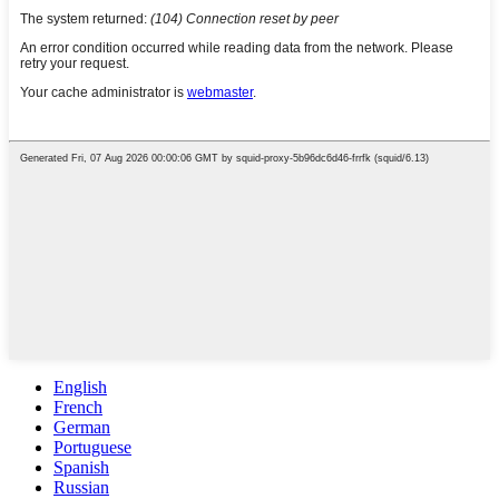
English
French
German
Portuguese
Spanish
Russian