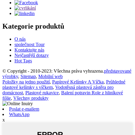
Kategorie produktů
O nás
společnost Tour
Kontaktujte nás
Nejčastější dotazy
Hot Tags
© Copyright - 2010-2023: Všechna práva vyhrazena.
představované
výrobky
,
Sitemap
,
Mobilní web
Položky na jedno použití
,
Papírové Kelímky A Víčka
,
Průhledné
plastové kelímky s víčkem
,
Vodotěsná plastová zástěra pro
domácnost
,
Plastové rukavice
,
Balení potravin Role z hliníkové
fólie
,
Všechny produkty
Poslat e-mailem
WhatsApp
x