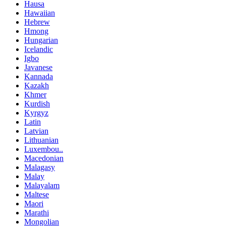
Hausa
Hawaiian
Hebrew
Hmong
Hungarian
Icelandic
Igbo
Javanese
Kannada
Kazakh
Khmer
Kurdish
Kyrgyz
Latin
Latvian
Lithuanian
Luxembou..
Macedonian
Malagasy
Malay
Malayalam
Maltese
Maori
Marathi
Mongolian