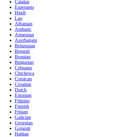
Catalan
Esperanto
Hindi
Lao
Albanian
Amharic
Armenian
Azerbaijani
Belarusian
Bengali
Bosnian
Bulgarian
Cebuano
Chichewa
Corsican
Croatian
Dutch
Estonian
Filipino
Finnish
Frisian
Galician
Georgian
Gujarati
Haitian