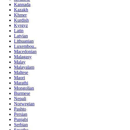
Kannada
Kazakh
Khmer
Kurdish
Kyrgyz
Latin
Latvian
Lithuanian
Luxembou..
Macedonian
Malagasy
Malay
Malayalam
Maltese
Maori
Marathi
Mongolian
Burmese
Nepali
Norwegian
Pashto
Persian
Punjabi
Serbian
Sesotho