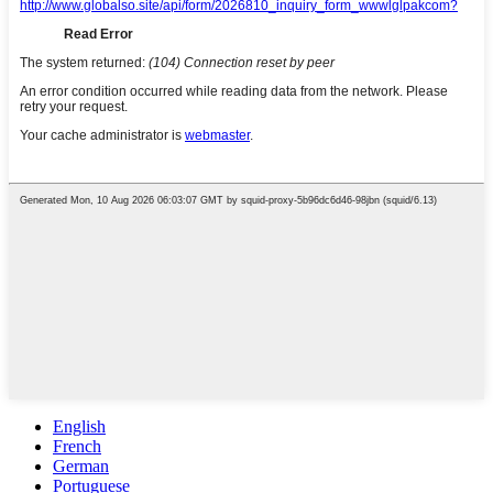
English
French
German
Portuguese