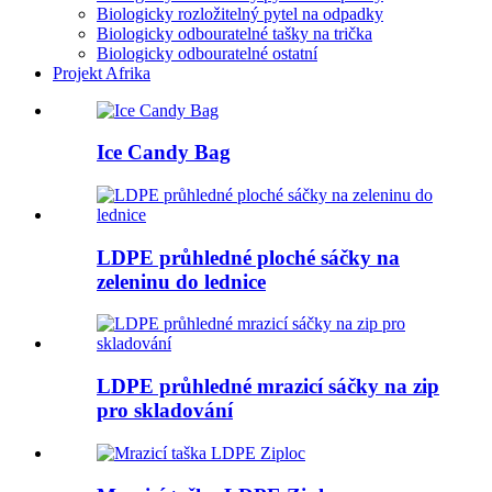
Biologicky rozložitelný pytel na odpadky
Biologicky odbouratelné tašky na trička
Biologicky odbouratelné ostatní
Projekt Afrika
Ice Candy Bag
LDPE průhledné ploché sáčky na
zeleninu do lednice
LDPE průhledné mrazicí sáčky na zip
pro skladování