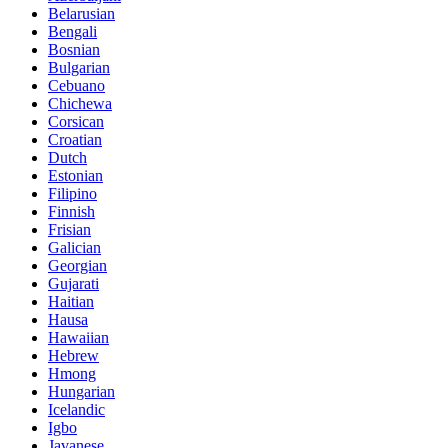
Belarusian
Bengali
Bosnian
Bulgarian
Cebuano
Chichewa
Corsican
Croatian
Dutch
Estonian
Filipino
Finnish
Frisian
Galician
Georgian
Gujarati
Haitian
Hausa
Hawaiian
Hebrew
Hmong
Hungarian
Icelandic
Igbo
Javanese