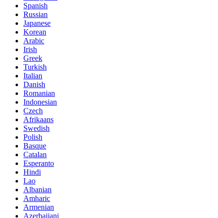
Spanish
Russian
Japanese
Korean
Arabic
Irish
Greek
Turkish
Italian
Danish
Romanian
Indonesian
Czech
Afrikaans
Swedish
Polish
Basque
Catalan
Esperanto
Hindi
Lao
Albanian
Amharic
Armenian
Azerbaijani